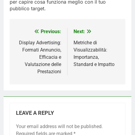
per capire cosa funziona meglio con il tuo
pubblico target.
Previous:
Next:
Post
navigation
Display Advertising:
Metriche di
Formati Annuncio,
Visualizzabilità:
Efficacia e
Importanza,
Valutazione delle
Standard e Impatto
Prestazioni
LEAVE A REPLY
Your email address will not be published.
Required fields are marked
*