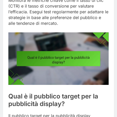
Monitora le metriche chiave come il tasso di clic
(CTR) e il tasso di conversione per valutare
l’efficacia. Esegui test regolarmente per adattare le
strategie in base alle preferenze del pubblico e
alle tendenze di mercato.
Qual è il pubblico target per la
pubblicità display?
Il pubblico target per la pubblicità display