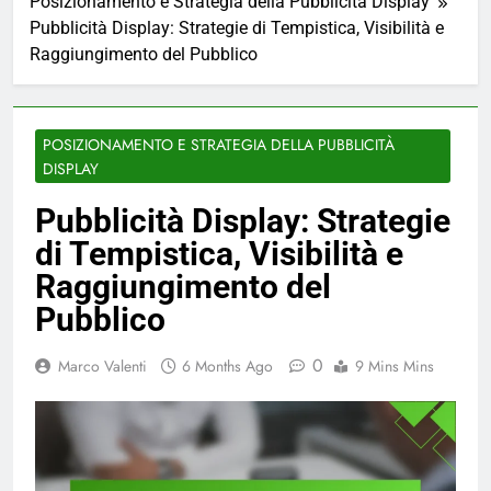
Posizionamento e Strategia della Pubblicità Display
Pubblicità Display: Strategie di Tempistica, Visibilità e
Raggiungimento del Pubblico
POSIZIONAMENTO E STRATEGIA DELLA PUBBLICITÀ
DISPLAY
Pubblicità Display: Strategie
di Tempistica, Visibilità e
Raggiungimento del
Pubblico
0
Marco Valenti
6 Months Ago
9 Mins Mins