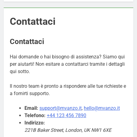
Contattaci
Contattaci
Hai domande o hai bisogno di assistenza? Siamo qui
per aiutarti! Non esitare a contattarci tramite i dettagli
qui sotto.
Il nostro team è pronto a rispondere alle tue richieste e
a fornirti supporto.
Email:
support@mvanzo.it
,
hello@mvanzo.it
Telefono:
+44 123 456 7890
Indirizzo:
221B Baker Street, London, UK NW1 6XE