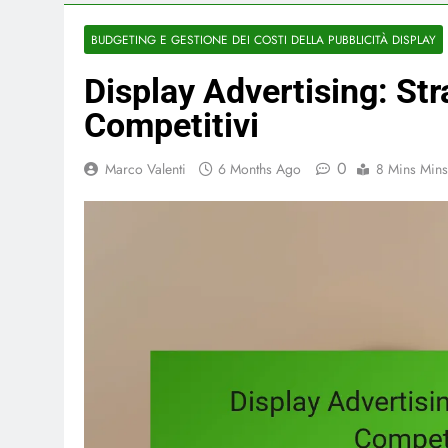
BUDGETING E GESTIONE DEI COSTI DELLA PUBBLICITÀ DISPLAY
Display Advertising: Str
Competitivi
0
Marco Valenti
6 Months Ago
8 Mins Mins