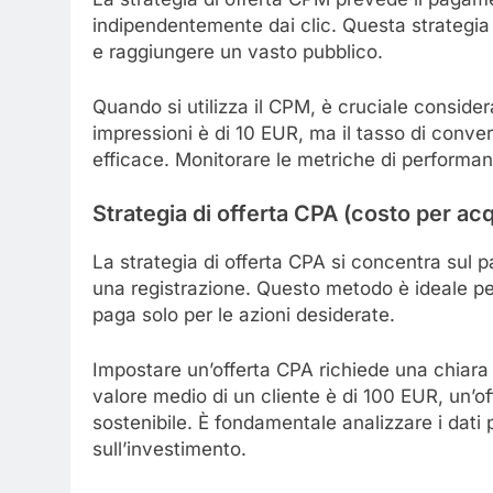
indipendentemente dai clic. Questa strategia
e raggiungere un vasto pubblico.
Quando si utilizza il CPM, è cruciale considera
impressioni è di 10 EUR, ma il tasso di conve
efficace. Monitorare le metriche di performanc
Strategia di offerta CPA (costo per ac
La strategia di offerta CPA si concentra sul
una registrazione. Questo metodo è ideale per 
paga solo per le azioni desiderate.
Impostare un’offerta CPA richiede una chiara 
valore medio di un cliente è di 100 EUR, un’o
sostenibile. È fondamentale analizzare i dati
sull’investimento.