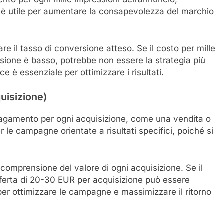
 è utile per aumentare la consapevolezza del marchio
re il tasso di conversione atteso. Se il costo per mille
rsione è basso, potrebbe non essere la strategia più
e è essenziale per ottimizzare i risultati.
quisizione)
 pagamento per ogni acquisizione, come una vendita o
le campagne orientate a risultati specifici, poiché si
comprensione del valore di ogni acquisizione. Se il
fferta di 20-30 EUR per acquisizione può essere
 per ottimizzare le campagne e massimizzare il ritorno