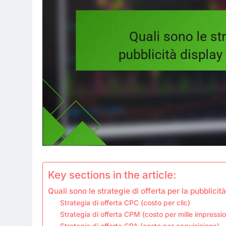
Key sections in the article:
Quali sono le strategie di offerta per la pubblicit
Strategia di offerta CPC (costo per clic)
Strategia di offerta CPM (costo per mille impressio
Strategia di offerta CPA (costo per acquisizione)