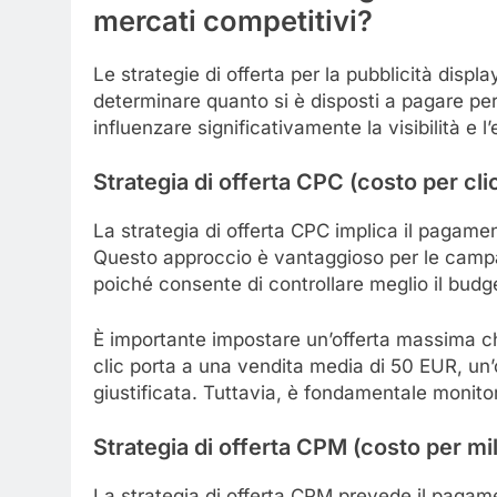
mercati competitivi?
Le strategie di offerta per la pubblicità displ
determinare quanto si è disposti a pagare per
influenzare significativamente la visibilità e 
Strategia di offerta CPC (costo per cli
La strategia di offerta CPC implica il pagame
Questo approccio è vantaggioso per le campa
poiché consente di controllare meglio il budg
È importante impostare un’offerta massima che
clic porta a una vendita media di 50 EUR, un’
giustificata. Tuttavia, è fondamentale monit
Strategia di offerta CPM (costo per mi
La strategia di offerta CPM prevede il pagame