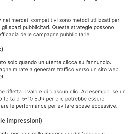
ay nei mercati competitivi sono metodi utilizzati per
 gli spazi pubblicitari. Queste strategie possono
l’efficacia delle campagne pubblicitarie.
c)
nto solo quando un utente clicca sull’annuncio.
gne mirate a generare traffico verso un sito web,
et.
 rifletta il valore di ciascun clic. Ad esempio, se un
offerta di 5-10 EUR per clic potrebbe essere
orare le performance per evitare spese eccessive.
lle impressioni)
nto per ogni mille impressioni dell’annuncio,