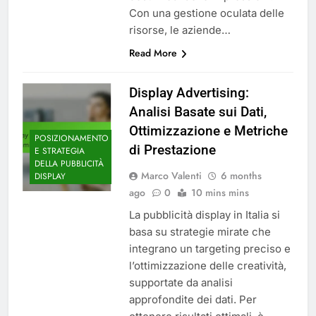
Con una gestione oculata delle
risorse, le aziende…
Read More
Display Advertising:
Analisi Basate sui Dati,
Ottimizzazione e Metriche
POSIZIONAMENTO
di Prestazione
E STRATEGIA
DELLA PUBBLICITÀ
Marco Valenti
6 months
DISPLAY
ago
0
10 mins mins
La pubblicità display in Italia si
basa su strategie mirate che
integrano un targeting preciso e
l’ottimizzazione delle creatività,
supportate da analisi
approfondite dei dati. Per