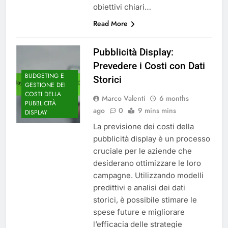
obiettivi chiari…
Read More
Pubblicità Display:
Prevedere i Costi con Dati
BUDGETING E
Storici
GESTIONE DEI
COSTI DELLA
Marco Valenti
6 months
PUBBLICITÀ
ago
0
9 mins mins
DISPLAY
La previsione dei costi della
pubblicità display è un processo
cruciale per le aziende che
desiderano ottimizzare le loro
campagne. Utilizzando modelli
predittivi e analisi dei dati
storici, è possibile stimare le
spese future e migliorare
l’efficacia delle strategie