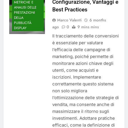
Configurazione, Vantaggi e
METRICHE E
ANALISI DELLE
Best Practices
PRESTAZIONI
DELLA
Marco Valenti
6 months
PUBBLICITÀ
ago
0
9 mins mins
DISPLAY
Il tracciamento delle conversioni
è essenziale per valutare
l’efficacia delle campagne di
marketing, poiché permette di
monitorare azioni chiave degli
utenti, come acquisti e
iscrizioni. Implementare
correttamente questo sistema
non solo migliora
l’ottimizzazione delle strategie di
vendita, ma consente anche di
massimizzare il ritorno sugli
investimenti. Adottare pratiche
efficaci, come la definizione di