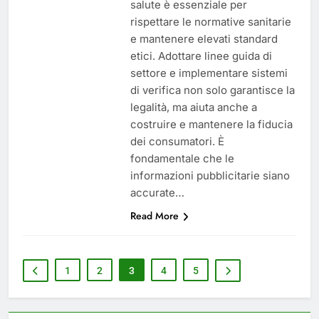
salute è essenziale per
rispettare le normative sanitarie
e mantenere elevati standard
etici. Adottare linee guida di
settore e implementare sistemi
di verifica non solo garantisce la
legalità, ma aiuta anche a
costruire e mantenere la fiducia
dei consumatori. È
fondamentale che le
informazioni pubblicitarie siano
accurate…
Read More
1
2
3
4
5