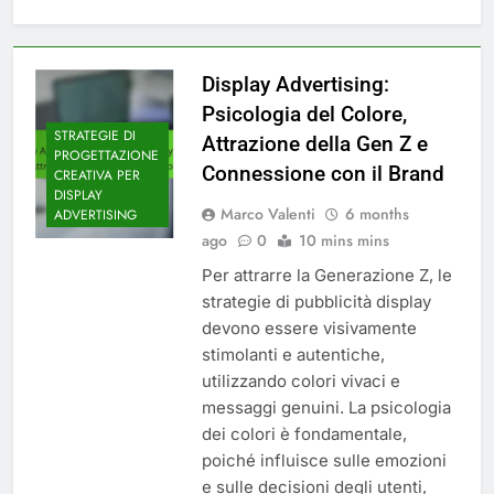
Display Advertising:
Psicologia del Colore,
STRATEGIE DI
Attrazione della Gen Z e
PROGETTAZIONE
Connessione con il Brand
CREATIVA PER
DISPLAY
Marco Valenti
6 months
ADVERTISING
ago
0
10 mins mins
Per attrarre la Generazione Z, le
strategie di pubblicità display
devono essere visivamente
stimolanti e autentiche,
utilizzando colori vivaci e
messaggi genuini. La psicologia
dei colori è fondamentale,
poiché influisce sulle emozioni
e sulle decisioni degli utenti,