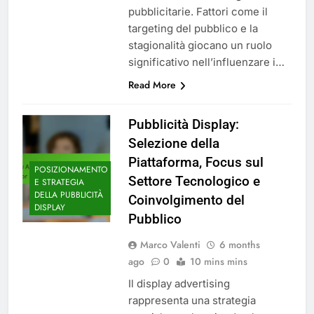
pubblicitarie. Fattori come il
targeting del pubblico e la
stagionalità giocano un ruolo
significativo nell’influenzare i…
Read More
Pubblicità Display:
Selezione della
Piattaforma, Focus sul
POSIZIONAMENTO
Settore Tecnologico e
E STRATEGIA
DELLA PUBBLICITÀ
Coinvolgimento del
DISPLAY
Pubblico
Marco Valenti
6 months
ago
0
10 mins mins
Il display advertising
rappresenta una strategia