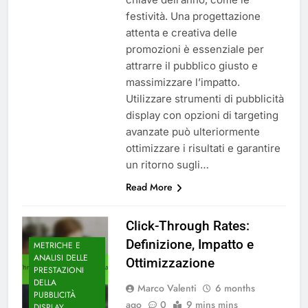
festività. Una progettazione
attenta e creativa delle
promozioni è essenziale per
attrarre il pubblico giusto e
massimizzare l’impatto.
Utilizzare strumenti di pubblicità
display con opzioni di targeting
avanzate può ulteriormente
ottimizzare i risultati e garantire
un ritorno sugli…
Read More
Click-Through Rates:
Definizione, Impatto e
METRICHE E
ANALISI DELLE
Ottimizzazione
PRESTAZIONI
DELLA
Marco Valenti
6 months
PUBBLICITÀ
ago
0
9 mins mins
DISPLAY